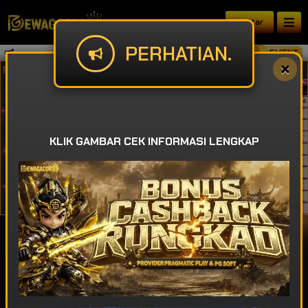
Daftar
PERHATIAN.
Simpan Link Alternatif Resmi Dewagac
KLIK GAMBAR CEK INFORMASI LENGKAP
IDR
50,304,680,571